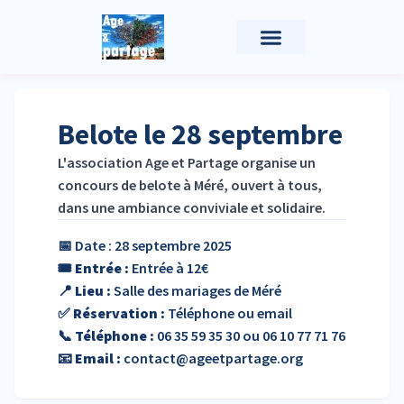
Nous Soutenir
Belote le 28 septembre
L'association Age et Partage organise un
concours de belote à Méré, ouvert à tous,
dans une ambiance conviviale et solidaire.
📅 Date : 28 septembre 2025
🎟️
Entrée :
Entrée à 12€
📍
Lieu :
Salle des mariages de Méré
✅
Réservation :
Téléphone ou email
📞
Téléphone :
06 35 59 35 30 ou 06 10 77 71 76
📧
Email :
contact@ageetpartage.org