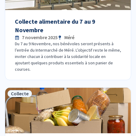
Collecte alimentaire du 7 au 9
Novembre
7 novembre 2025
Méré
Du 7 au 9 Novembre, nos bénévoles seront présents à
l’entrée du Intermarché de Méré. L’objectif reste le même,
inviter chacun à contribuer à la solidarité locale en
ajoutant quelques produits essentiels à son panier de
courses.
Collecte