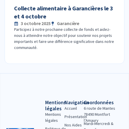
Collecte alimentaire à Garancières le 3
et 4 octobre
3 octobre 2025
Garancière
Participez à notre prochaine collecte de fonds et aidez-
nous à atteindre notre objectif pour soutenir nos projets
importants et faire une différence significative dans notre
communauté.
Mentions
Navigation
Coordonnées
légales
Accueil
6 route de Mantes
Mentions
78490 Montfort
Présentation
légales
l’Amaury
Mardi-Mercredi &
Nos Aides
Politique de